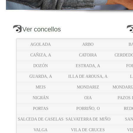
Ver concellos
AGOLADA
ARBO
B
CAÑIZA, A
CATOIRA
CERDED
DOZÓN
ESTRADA, A
FO
GUARDA, A
ILLA DE AROUSA, A
L
MEIS
MONDARIZ
MONDARI
NIGRÁN
OIA
PAZOS 
PORTAS
PORRIÑO, O
RED
SALCEDA DE CASELAS
SALVATERRA DE MIÑO
SA
VALGA
VILA DE CRUCES
VI