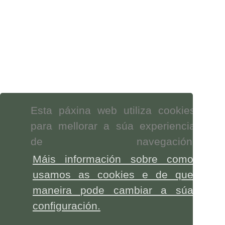
Esta páxina web utiliza cookies
para mellorar a súa experiencia
de navegación.
Máis información sobre como
usamos as cookies e de que
maneira pode cambiar a súa
configuración.